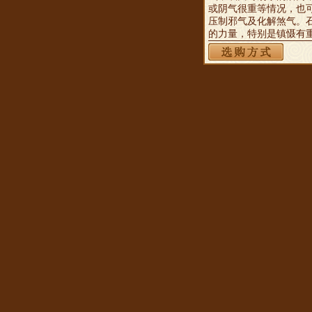
或阴气很重等情况，也
压制邪气及化解煞气。
的力量，特别是镇慑有